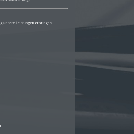
g unsere Leistungen erbringen:
u